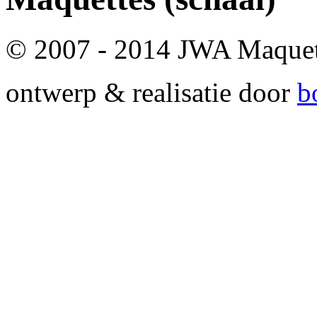
© 2007 - 2014 JWA Maque
ontwerp & realisatie door
b