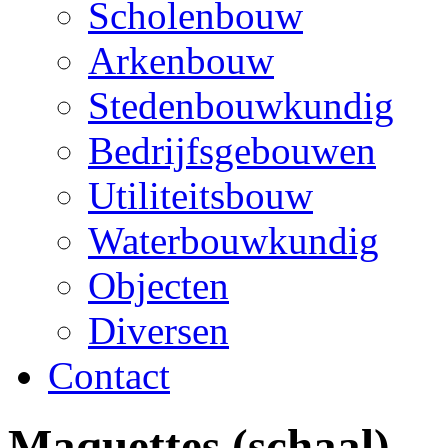
Scholenbouw
Arkenbouw
Stedenbouwkundig
Bedrijfsgebouwen
Utiliteitsbouw
Waterbouwkundig
Objecten
Diversen
Contact
Maquettes
(schaal)