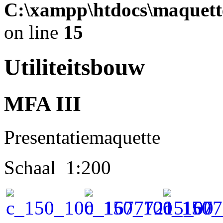
C:\xampp\htdocs\maquett
on line
15
Utiliteitsbouw
MFA III
Presentatiemaquette
Schaal 1:200