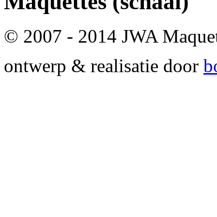
Maquettes
(schaal)
© 2007 - 2014 JWA Maque
ontwerp & realisatie door
b