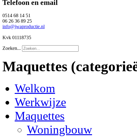
Telefoon en email
0514 68 14 51
06 26 36 89 25
info@jwaproductie.nl
Kvk 01118735
Zoeken...
Maquettes
(categorie
Welkom
Werkwijze
Maquettes
Woningbouw