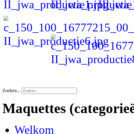
Zoeken...
Maquettes
(categorie
Welkom