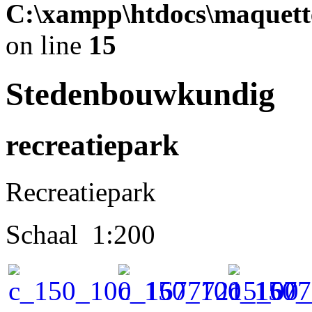
C:\xampp\htdocs\maquett
on line
15
Stedenbouwkundig
recreatiepark
Recreatiepark
Schaal 1:200