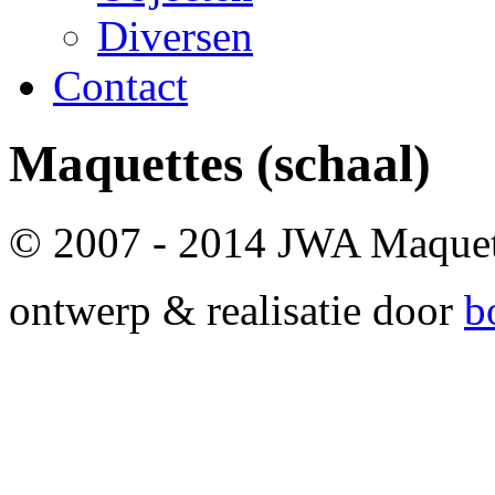
Diversen
Contact
Maquettes
(schaal)
© 2007 - 2014 JWA Maque
ontwerp & realisatie door
b