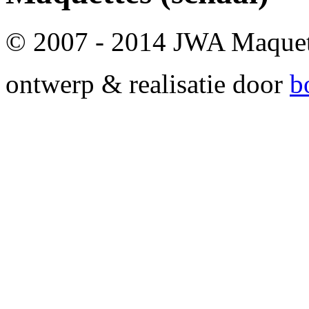
© 2007 - 2014 JWA Maque
ontwerp & realisatie door
b