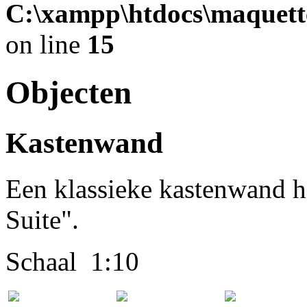
C:\xampp\htdocs\maquett
on line
15
Objecten
Kastenwand
Een klassieke kastenwand 
Suite".
Schaal 1:10