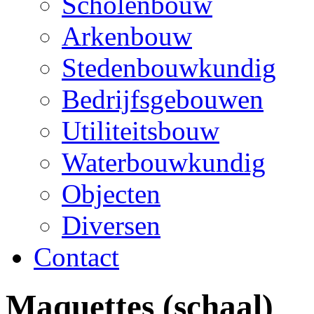
Scholenbouw
Arkenbouw
Stedenbouwkundig
Bedrijfsgebouwen
Utiliteitsbouw
Waterbouwkundig
Objecten
Diversen
Contact
Maquettes
(schaal)