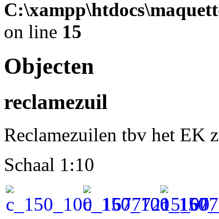
C:\xampp\htdocs\maquett
on line
15
Objecten
reclamezuil
Reclamezuilen tbv het EK
Schaal 1:10