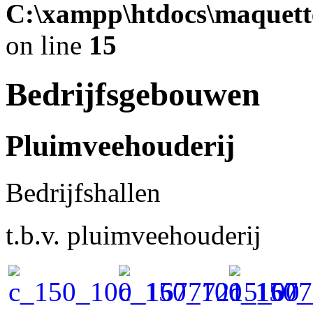
C:\xampp\htdocs\maquett
on line
15
Bedrijfsgebouwen
Pluimveehouderij
Bedrijfshallen
t.b.v. pluimveehouderij