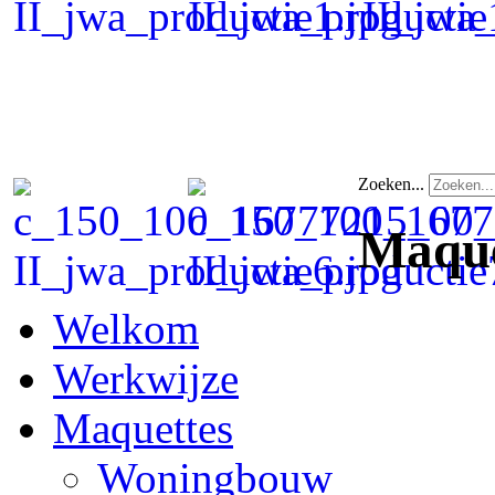
Zoeken...
Maqu
Welkom
Werkwijze
Maquettes
Woningbouw