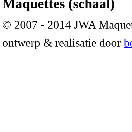
Maquettes
(schaal)
© 2007 - 2014 JWA Maque
ontwerp & realisatie door
b