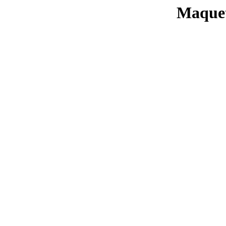
Maque