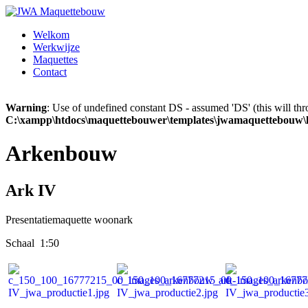
Welkom
Werkwijze
Maquettes
Contact
Warning
: Use of undefined constant DS - assumed 'DS' (this will thr
C:\xampp\htdocs\maquettebouwer\templates\jwamaquettebouw\ht
Arkenbouw
Ark IV
Presentatiemaquette woonark
Schaal 1:50