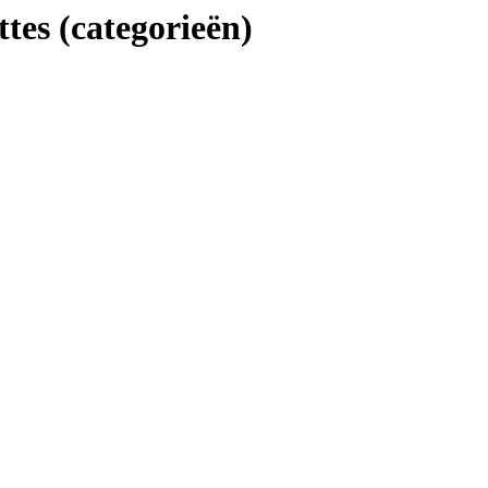
ttes
(categorieën)