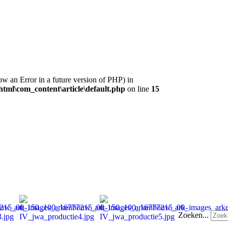
ow an Error in a future version of PHP) in
ml\com_content\article\default.php
on line
15
Zoeken...