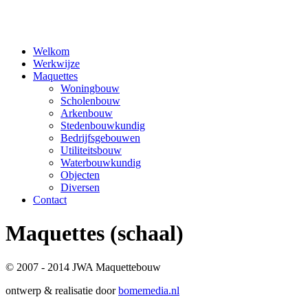
Welkom
Werkwijze
Maquettes
Woningbouw
Scholenbouw
Arkenbouw
Stedenbouwkundig
Bedrijfsgebouwen
Utiliteitsbouw
Waterbouwkundig
Objecten
Diversen
Contact
Maquettes
(schaal)
© 2007 - 2014 JWA Maquettebouw
ontwerp & realisatie door
bomemedia.nl