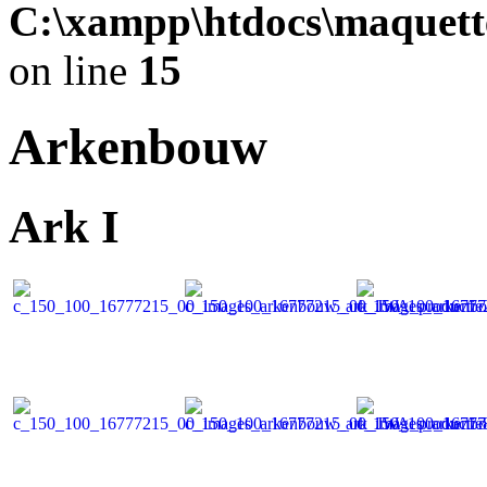
C:\xampp\htdocs\maquett
on line
15
Arkenbouw
Ark I