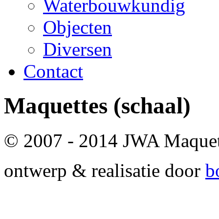
Waterbouwkundig
Objecten
Diversen
Contact
Maquettes
(schaal)
© 2007 - 2014 JWA Maque
ontwerp & realisatie door
b