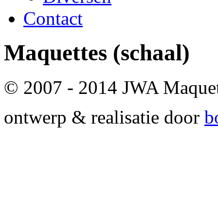
Contact
Maquettes
(schaal)
© 2007 - 2014 JWA Maque
ontwerp & realisatie door
b