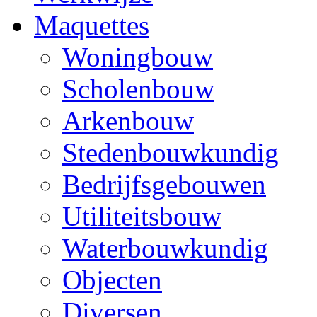
Maquettes
Woningbouw
Scholenbouw
Arkenbouw
Stedenbouwkundig
Bedrijfsgebouwen
Utiliteitsbouw
Waterbouwkundig
Objecten
Diversen