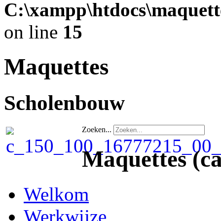
C:\xampp\htdocs\maquett
on line
15
Maquettes
Scholenbouw
Zoeken...
Maquettes
(c
Welkom
Werkwijze